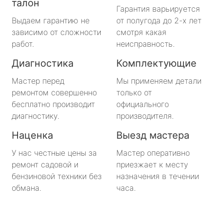
талон
Гарантия варьируется
Выдаем гарантию не
от полугода до 2-х лет
зависимо от сложности
смотря какая
работ.
неисправность.
Диагностика
Комплектующие
Мастер перед
Мы применяем детали
ремонтом совершенно
только от
бесплатно производит
официального
диагностику.
производителя.
Наценка
Выезд мастера
У нас честные цены за
Мастер оперативно
ремонт садовой и
приезжает к месту
бензиновой техники без
назначения в течении
обмана.
часа.