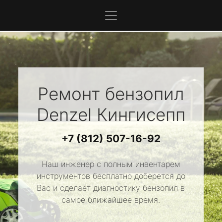
Ремонт бензопил
Denzel
Кингисепп
+7 (812) 507-16-92
Наш инженер с полным инвентарем
инструментов бесплатно доберется до
Вас и сделает диагностику бензопил в
самое ближайшее время.