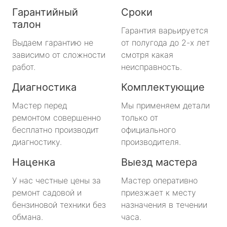
Гарантийный
Сроки
талон
Гарантия варьируется
Выдаем гарантию не
от полугода до 2-х лет
зависимо от сложности
смотря какая
работ.
неисправность.
Диагностика
Комплектующие
Мастер перед
Мы применяем детали
ремонтом совершенно
только от
бесплатно производит
официального
диагностику.
производителя.
Наценка
Выезд мастера
У нас честные цены за
Мастер оперативно
ремонт садовой и
приезжает к месту
бензиновой техники без
назначения в течении
обмана.
часа.