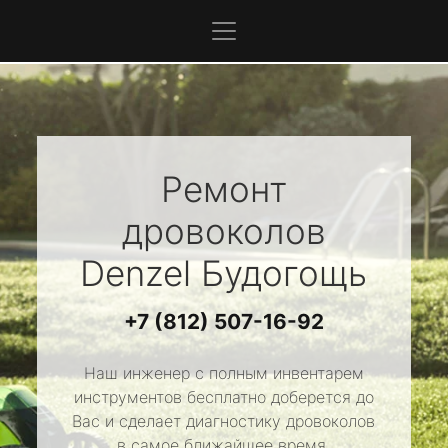
Ремонт
дровоколов
Denzel
Будогощь
+7 (812) 507-16-92
Наш инженер с полным инвентарем
инструментов бесплатно доберется до
Вас и сделает диагностику дровоколов
в самое ближайшее время.