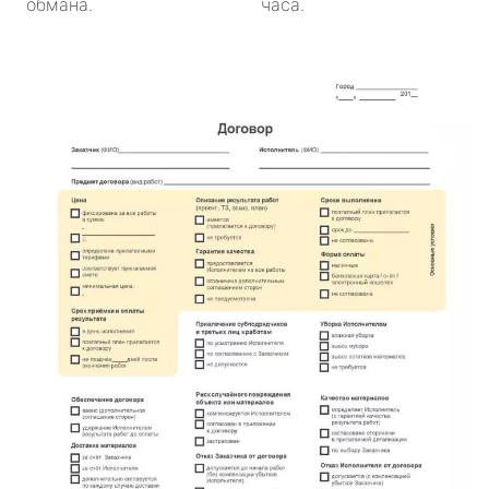
обмана.
часа.