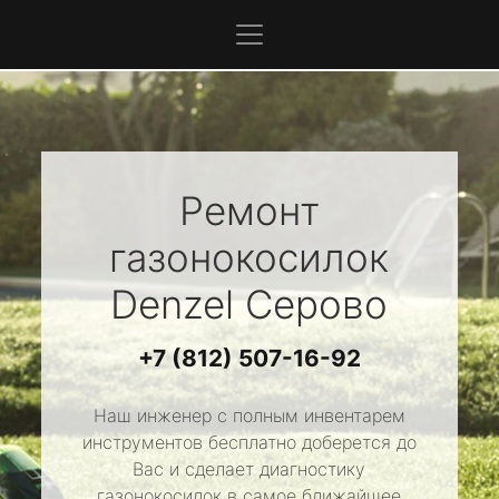
Ремонт
газонокосилок
Denzel
Серово
+7 (812) 507-16-92
Наш инженер с полным инвентарем
инструментов бесплатно доберется до
Вас и сделает диагностику
газонокосилок в самое ближайшее