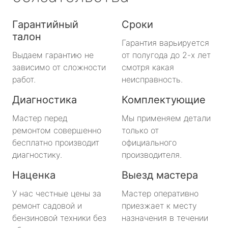
Гарантийный
Сроки
талон
Гарантия варьируется
Выдаем гарантию не
от полугода до 2-х лет
зависимо от сложности
смотря какая
работ.
неисправность.
Диагностика
Комплектующие
Мастер перед
Мы применяем детали
ремонтом совершенно
только от
бесплатно производит
официального
диагностику.
производителя.
Наценка
Выезд мастера
У нас честные цены за
Мастер оперативно
ремонт садовой и
приезжает к месту
бензиновой техники без
назначения в течении