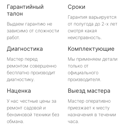
Гарантийный
Сроки
талон
Гарантия варьируется
Выдаем гарантию не
от полугода до 2-х лет
зависимо от сложности
смотря какая
работ.
неисправность.
Диагностика
Комплектующие
Мастер перед
Мы применяем детали
ремонтом совершенно
только от
бесплатно производит
официального
диагностику.
производителя.
Наценка
Выезд мастера
У нас честные цены за
Мастер оперативно
ремонт садовой и
приезжает к месту
бензиновой техники без
назначения в течении
обмана.
часа.