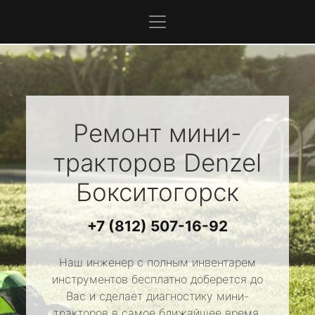
Ремонт мини-
тракторов
Denzel
Бокситогорск
+7 (812) 507-16-92
Наш инженер с полным инвентарем
инструментов бесплатно доберется до
Вас и сделает диагностику мини-
тракторов в самое ближайшее время.