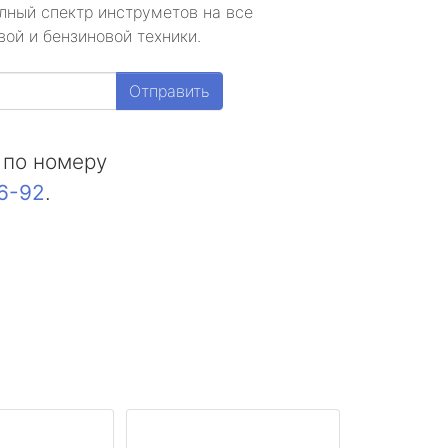
лный спектр инструметов на все
ой и бензиновой техники.
Отправить
 по номеру
16-92
.