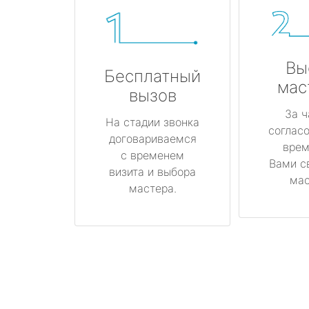
Вы
Бесплатный
мас
вызов
За ч
На стадии звонка
соглас
договариваемся
врем
с временем
Вами с
визита и выбора
мас
мастера.