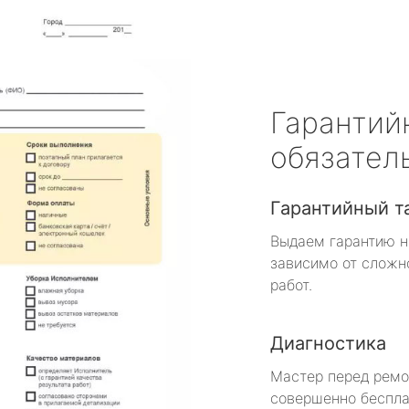
Гарантий
обязател
Гарантийный т
Выдаем гарантию н
зависимо от сложн
работ.
Диагностика
Мастер перед рем
совершенно беспла