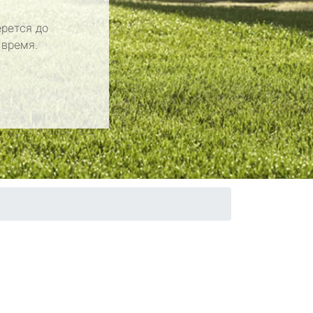
рется до
 время.