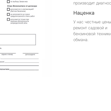
производит диагнос
Наценка
У нас честные цены
ремонт садовой и
бензиновой техники
обмана.