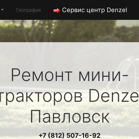
Сервис центр Denzel
География
Ремонт мини-
тракторов
Denze
Павловск
+7 (812) 507-16-92