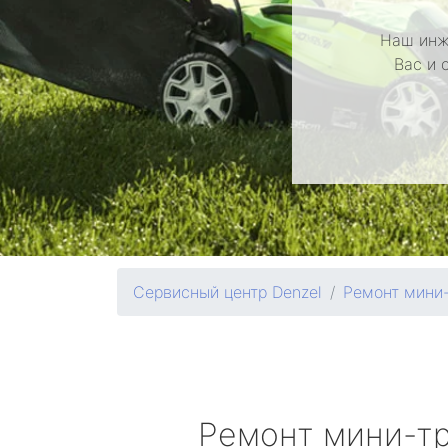
Наш инж
Вас и 
Сервисный центр Denzel
Ремонт мини
Ремонт мини-т