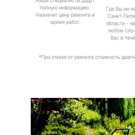
Наши специалисты дадут
полную информацию.
Где Вы не н
Назначат цену ремонта и
Санкт-Пете
время работ.
области - н
любом случ
Вас в теч
*При отказе от ремонта стоимость диагн