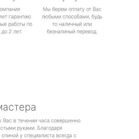
омпания
Мы берем оплату от Вас
яет гарантию
любыми способами, будь
ые работы по
то наличный или
до 2 лет.
безналиный перевод.
мастера
у Вас в течении часа совершенно
устыми руками. Благодаря
 спиной у специалиста всегда с